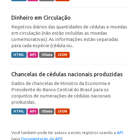
Dinheiro em Circulação
Registros diários das quantidades de cédulas e moedas
em circulação (não estão incluídas as moedas
comemorativas). As informações estão separadas
para cada espécie (cédula ou...
HTML
API
OData
JSON
Chancelas de cédulas nacionais produzidas
Dados de chancelas de Ministro da Economia e
Presidente do Banco Central do Brasil para os
conjuntos de numerações de cédulas nacionais
produzidas.
HTML
API
OData
JSON
Você também pode ter acesso a esses registros usando a
API
(veja
Documentação da API
).