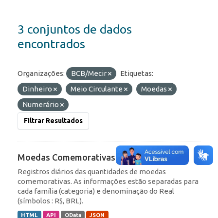
3 conjuntos de dados
encontrados
Organizações:
BCB/Mecir
Etiquetas:
Dinheiro
Meio Circulante
Moedas
Numerário
Filtrar Resultados
Moedas Comemorativas
Registros diários das quantidades de moedas
comemorativas. As informações estão separadas para
cada família (categoria) e denominação do Real
(símbolos : R$, BRL).
HTML
API
OData
JSON