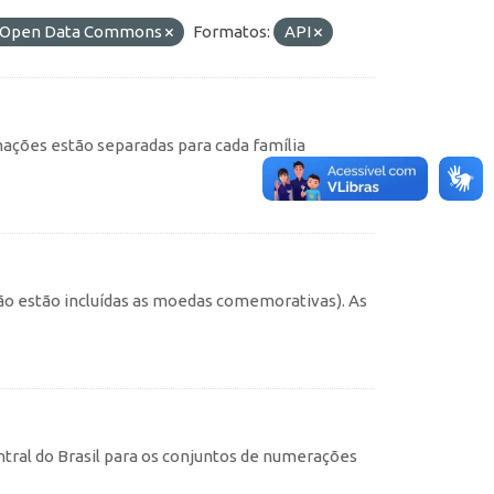
do Open Data Commons
Formatos:
API
ações estão separadas para cada família
não estão incluídas as moedas comemorativas). As
tral do Brasil para os conjuntos de numerações