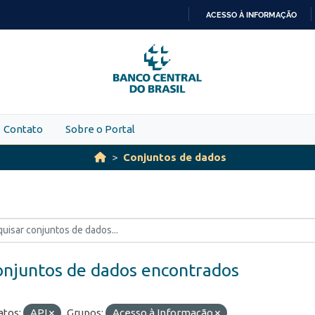
ACESSO À INFORMAÇÃO
IR
PARA
O
CONTEÚDO
Contato
Sobre o Portal
Conjuntos de dados
onjuntos de dados encontrados
tos:
API
Grupos:
Acesso à Informação