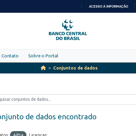
ACESSO À INFORMAÇÃO
IR
PARA
O
CONTEÚDO
Contato
Sobre o Portal
Conjuntos de dados
onjunto de dados encontrado
tos:
API
Licenças: