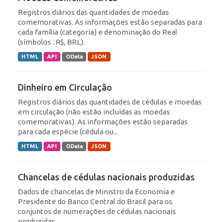
Registros diários das quantidades de moedas
comemorativas. As informações estão separadas para
cada família (categoria) e denominação do Real
(símbolos : R$, BRL).
HTML
API
OData
JSON
Dinheiro em Circulação
Registros diários das quantidades de cédulas e moedas
em circulação (não estão incluídas as moedas
comemorativas). As informações estão separadas
para cada espécie (cédula ou...
HTML
API
OData
JSON
Chancelas de cédulas nacionais produzidas
Dados de chancelas de Ministro da Economia e
Presidente do Banco Central do Brasil para os
conjuntos de numerações de cédulas nacionais
produzidas.