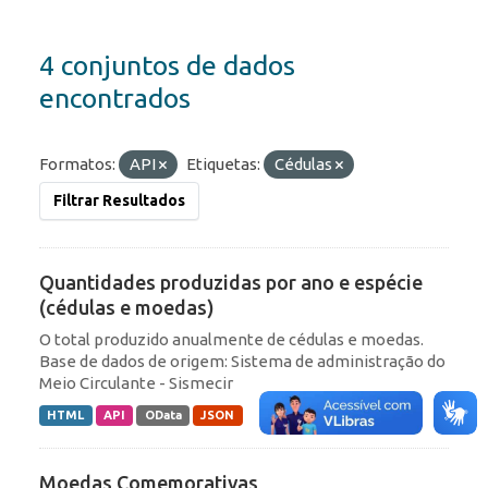
4 conjuntos de dados
encontrados
Formatos:
API
Etiquetas:
Cédulas
Filtrar Resultados
Quantidades produzidas por ano e espécie
(cédulas e moedas)
O total produzido anualmente de cédulas e moedas.
Base de dados de origem: Sistema de administração do
Meio Circulante - Sismecir
HTML
API
OData
JSON
Moedas Comemorativas