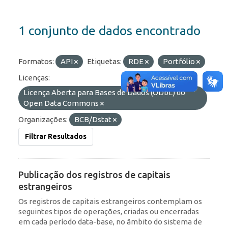
1 conjunto de dados encontrado
Formatos:
API
Etiquetas:
RDE
Portfólio
Licenças:
Licença Aberta para Bases de Dados (ODbL) do
Open Data Commons
Organizações:
BCB/Dstat
Filtrar Resultados
Publicação dos registros de capitais
estrangeiros
Os registros de capitais estrangeiros contemplam os
seguintes tipos de operações, criadas ou encerradas
em cada período data-base, no âmbito do sistema de