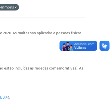
 Commons
 2020. As multas são aplicadas a pessoas físicas
não estão incluídas as moedas comemorativas). As
a API
).