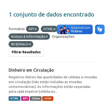
1 conjunto de dados encontrado
Formatos:
API
HTML
Grupos:
Acesso à Informação
Organizações:
BCB/Mecir
Filtrar Resultados
Dinheiro em Circulação
Registros diários das quantidades de cédulas e moedas
em circulação (não estão incluídas as moedas
comemorativas). As informações estão separadas
para cada espécie (cédula ou...
HTML
API
OData
JSON