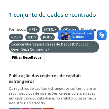
1 conjunto de dados encontrado
Formatos:
API
HTML
OData
Etiquetas:
RDE
IED
ROF
Licenças:
Licença Aberta para Bases de Dados (ODbL) do
Open Data Commons
Filtrar Resultados
Publicação dos registros de capitais
estrangeiros
Os registros de capitais estrangeiros contemplam os
seguintes tipos de operações, criadas ou encerradas
em cada período data-base, no âmbito do sistema de
Registro Declaratório...