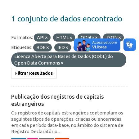
1 conjunto de dados encontrado
Formatos:
API
HTML
OData
JSON
Etiquetas:
RDE
IED
ROF
Licenças:
Licença Aberta para Bases de Dados (ODbL) do
Open Data Commons
Filtrar Resultados
Publicação dos registros de capitais
estrangeiros
Os registros de capitais estrangeiros contemplam os
seguintes tipos de operações, criadas ou encerradas
em cada período data-base, no âmbito do sistema de
Registro Declaratório...