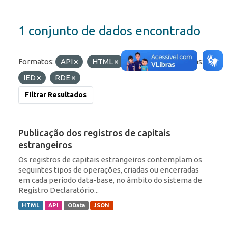
1 conjunto de dados encontrado
Formatos:
API
HTML
OData
Etiquetas:
IED
RDE
Filtrar Resultados
Publicação dos registros de capitais
estrangeiros
Os registros de capitais estrangeiros contemplam os
seguintes tipos de operações, criadas ou encerradas
em cada período data-base, no âmbito do sistema de
Registro Declaratório...
HTML
API
OData
JSON