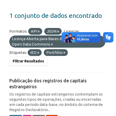
1 conjunto de dados encontrado
Formatos:
API
JSON
Licenças:
Licença Aberta para Bases de Dados (ODbL) do
Open Data Commons
Etiquetas:
IED
Portfólio
Filtrar Resultados
Publicação dos registros de capitais
estrangeiros
Os registros de capitais estrangeiros contemplam os
seguintes tipos de operações, criadas ou encerradas
em cada período data-base, no âmbito do sistema de
Registro Declaratório...