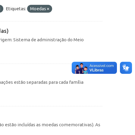
Etiquetas:
Moedas
das)
rigem: Sistema de administração do Meio
ações estão separadas para cada família
não estão incluídas as moedas comemorativas). As