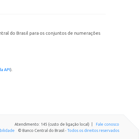
tral do Brasil para os conjuntos de numerações
a API
).
Atendimento: 145 (custo de ligação local)
Fale conosco
ibilidade
© Banco Central do Brasil -
Todos os direitos reservados