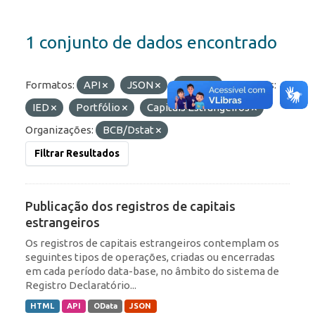
1 conjunto de dados encontrado
Formatos:
API
JSON
HTML
Etiquetas:
IED
Portfólio
Capitais Estrangeiros
Organizações:
BCB/Dstat
Filtrar Resultados
Publicação dos registros de capitais
estrangeiros
Os registros de capitais estrangeiros contemplam os
seguintes tipos de operações, criadas ou encerradas
em cada período data-base, no âmbito do sistema de
Registro Declaratório...
HTML
API
OData
JSON