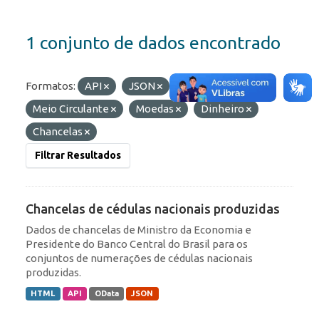
1 conjunto de dados encontrado
Formatos:
API
JSON
Etiquetas:
Meio Circulante
Moedas
Dinheiro
Chancelas
Filtrar Resultados
Chancelas de cédulas nacionais produzidas
Dados de chancelas de Ministro da Economia e
Presidente do Banco Central do Brasil para os
conjuntos de numerações de cédulas nacionais
produzidas.
HTML
API
OData
JSON