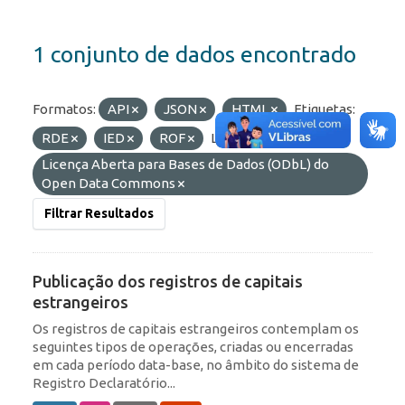
1 conjunto de dados encontrado
Formatos:
API
JSON
HTML
Etiquetas:
RDE
IED
ROF
Licenças:
Licença Aberta para Bases de Dados (ODbL) do
Open Data Commons
Filtrar Resultados
Publicação dos registros de capitais
estrangeiros
Os registros de capitais estrangeiros contemplam os
seguintes tipos de operações, criadas ou encerradas
em cada período data-base, no âmbito do sistema de
Registro Declaratório...