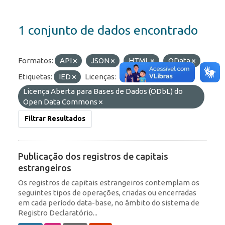
1 conjunto de dados encontrado
Formatos:
API
JSON
HTML
OData
Etiquetas:
IED
Licenças:
Licença Aberta para Bases de Dados (ODbL) do
Open Data Commons
Filtrar Resultados
Publicação dos registros de capitais
estrangeiros
Os registros de capitais estrangeiros contemplam os
seguintes tipos de operações, criadas ou encerradas
em cada período data-base, no âmbito do sistema de
Registro Declaratório...