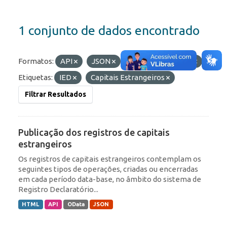
1 conjunto de dados encontrado
Formatos:
API
JSON
HTML
OData
Etiquetas:
IED
Capitais Estrangeiros
Filtrar Resultados
Publicação dos registros de capitais
estrangeiros
Os registros de capitais estrangeiros contemplam os
seguintes tipos de operações, criadas ou encerradas
em cada período data-base, no âmbito do sistema de
Registro Declaratório...
HTML
API
OData
JSON