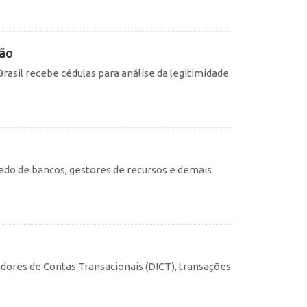
ção
asil recebe cédulas para análise da legitimidade.
ado de bancos, gestores de recursos e demais
cadores de Contas Transacionais (DICT), transações