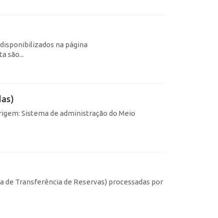
 disponibilizados na página
 são...
das)
rigem: Sistema de administração do Meio
s
ma de Transferência de Reservas) processadas por