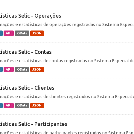
tísticas Selic - Operações
mações e estatísticas de operações registradas no Sistema Especial
L
API
OData
JSON
ísticas Selic - Contas
mações e estatísticas de contas registradas no Sistema Especial de 
L
API
OData
JSON
ísticas Selic - Clientes
mações e estatísticas de clientes registrados no Sistema Especial d
L
API
OData
JSON
ísticas Selic - Participantes
mações e estatísticas de participantes registrados no Sistema Espec