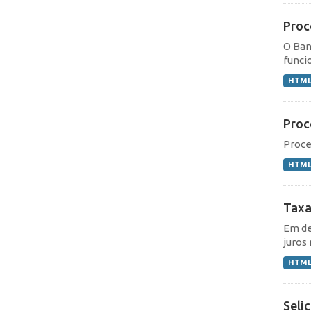
Proc
O Ban
funcio
HTM
Proc
Proce
HTM
Taxa
Em de
juros 
HTM
Seli