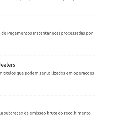
ma de Pagamentos Instantâneos) processadas por
dealers
 títulos que podem ser utilizados em operações
pela subtração da emissão bruta do recolhimento