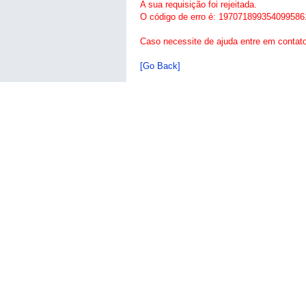
A sua requisição foi rejeitada.
O código de erro é: 197071899354099586
Caso necessite de ajuda entre em contat
[Go Back]