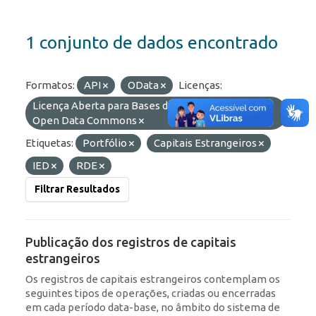
1 conjunto de dados encontrado
Formatos:
API
OData
Licenças:
Licença Aberta para Bases de Dados (ODbL) do
Open Data Commons
Etiquetas:
Portfólio
Capitais Estrangeiros
IED
RDE
Filtrar Resultados
Publicação dos registros de capitais
estrangeiros
Os registros de capitais estrangeiros contemplam os
seguintes tipos de operações, criadas ou encerradas
em cada período data-base, no âmbito do sistema de