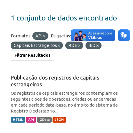
1 conjunto de dados encontrado
Formatos:
API
Etiquetas:
Portfólio
Capitais Estrangeiros
RDE
IED
Filtrar Resultados
Publicação dos registros de capitais
estrangeiros
Os registros de capitais estrangeiros contemplam os
seguintes tipos de operações, criadas ou encerradas
em cada período data-base, no âmbito do sistema de
Registro Declaratório...
HTML
API
OData
JSON