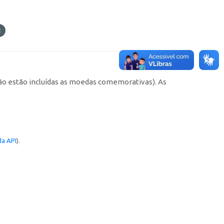
não estão incluídas as moedas comemorativas). As
a API
).