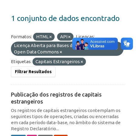
1 conjunto de dados encontrado
Formatos:
HTML
API
Licenças:
Licença Aberta para Bases de Dados (ODbL) do
Open Data Commons
Etiquetas:
Capitais Estrangeiros
Filtrar Resultados
Publicação dos registros de capitais
estrangeiros
Os registros de capitais estrangeiros contemplam os
seguintes tipos de operações, criadas ou encerradas
em cada período data-base, no âmbito do sistema de
Registro Declaratório...