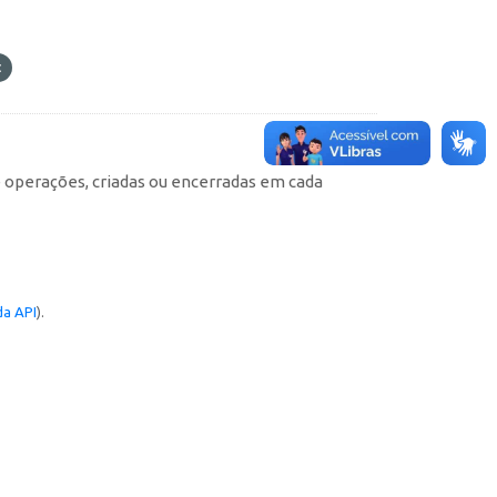
e operações, criadas ou encerradas em cada
a API
).