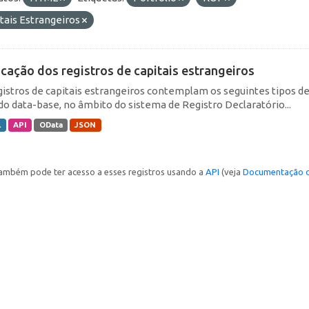
tais Estrangeiros
icação dos registros de capitais estrangeiros
gistros de capitais estrangeiros contemplam os seguintes tipos d
do data-base, no âmbito do sistema de Registro Declaratório...
L
API
OData
JSON
ambém pode ter acesso a esses registros usando a
API
(veja
Documentação d