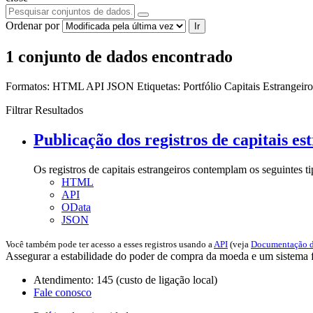
Ordenar por
Ir
1 conjunto de dados encontrado
Formatos:
HTML
API
JSON
Etiquetas:
Portfólio
Capitais Estrangeir
Filtrar Resultados
Publicação dos registros de capitais es
Os registros de capitais estrangeiros contemplam os seguintes t
HTML
API
OData
JSON
Você também pode ter acesso a esses registros usando a
API
(veja
Documentação d
Assegurar a estabilidade do poder de compra da moeda e um sistema fi
Atendimento: 145 (custo de ligação local)
Fale conosco