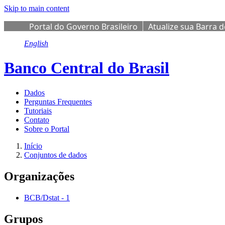
Skip to main content
Portal do Governo Brasileiro
Atualize sua Barra 
English
Banco Central do Brasil
Dados
Perguntas Frequentes
Tutoriais
Contato
Sobre o Portal
Início
Conjuntos de dados
Organizações
BCB/Dstat
-
1
Grupos