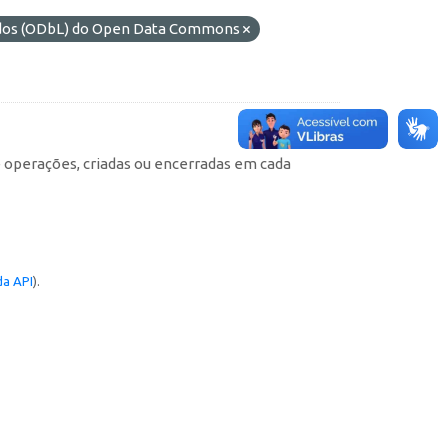
ados (ODbL) do Open Data Commons
e operações, criadas ou encerradas em cada
a API
).