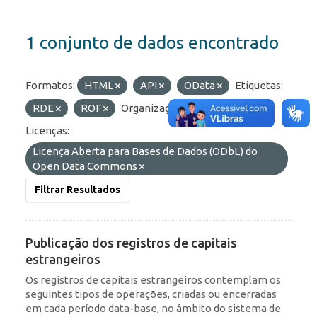
1 conjunto de dados encontrado
Formatos:
HTML
API
OData
Etiquetas:
RDE
ROF
Organizações:
BCB/Dstat
Licenças:
Licença Aberta para Bases de Dados (ODbL) do
Open Data Commons
Filtrar Resultados
Publicação dos registros de capitais
estrangeiros
Os registros de capitais estrangeiros contemplam os
seguintes tipos de operações, criadas ou encerradas
em cada período data-base, no âmbito do sistema de