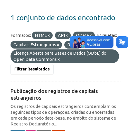
1 conjunto de dados encontrado
Formatos:
HTML
API
OData
Etiquetas:
Capitais Estrangeiros
RDE
Licenças:
Licença Aberta para Bases de Dados (ODbL) do
Open Data Commons
Filtrar Resultados
Publicação dos registros de capitais
estrangeiros
Os registros de capitais estrangeiros contemplam os
seguintes tipos de operações, criadas ou encerradas
em cada período data-base, no âmbito do sistema de
Registro Declaratório...