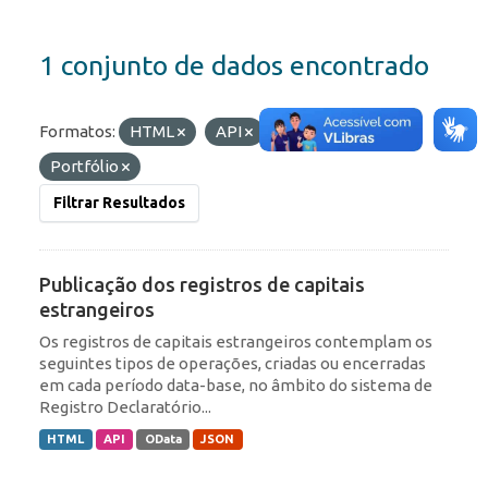
1 conjunto de dados encontrado
Formatos:
HTML
API
Etiquetas:
IED
Portfólio
Filtrar Resultados
Publicação dos registros de capitais
estrangeiros
Os registros de capitais estrangeiros contemplam os
seguintes tipos de operações, criadas ou encerradas
em cada período data-base, no âmbito do sistema de
Registro Declaratório...
HTML
API
OData
JSON