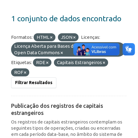
1 conjunto de dados encontrado
Formatos:
HTML
JSON
Licenças:
Licença Aberta para Bases de Dados (ODbL) do
Open Data Commons
Etiquetas:
RDE
Capitais Estrangeiros
ROF
Filtrar Resultados
Publicação dos registros de capitais
estrangeiros
Os registros de capitais estrangeiros contemplam os
seguintes tipos de operações, criadas ou encerradas
em cada período data-base, no âmbito do sistema de