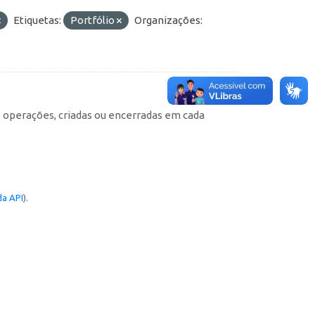
Etiquetas:
Portfólio
Organizações:
e operações, criadas ou encerradas em cada
a API
).