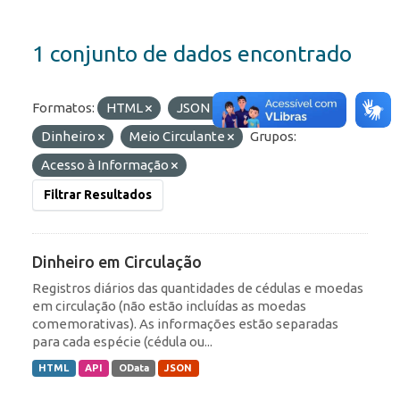
1 conjunto de dados encontrado
Formatos:
HTML
JSON
Etiquetas:
Dinheiro
Meio Circulante
Grupos:
Acesso à Informação
Filtrar Resultados
Dinheiro em Circulação
Registros diários das quantidades de cédulas e moedas
em circulação (não estão incluídas as moedas
comemorativas). As informações estão separadas
para cada espécie (cédula ou...
HTML
API
OData
JSON