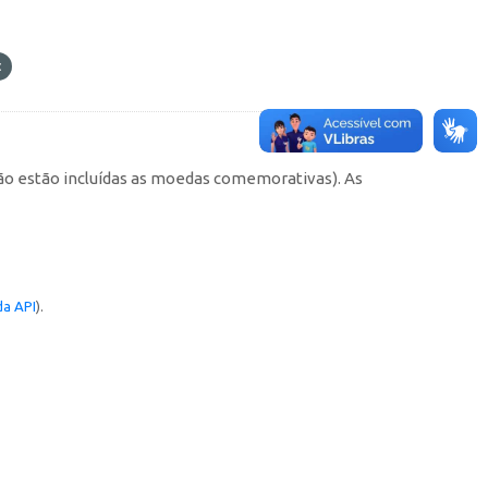
não estão incluídas as moedas comemorativas). As
a API
).