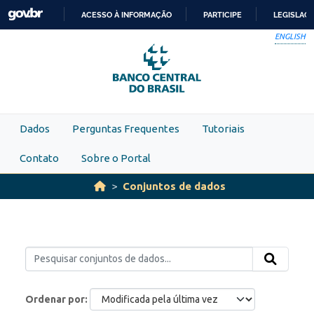
Skip to main content
ACESSO À INFORMAÇÃO
PARTICIPE
LEGISLAÇ
IR
ENGLISH
PARA
O
CONTEÚDO
Dados
Perguntas Frequentes
Tutoriais
Contato
Sobre o Portal
Conjuntos de dados
Ordenar por