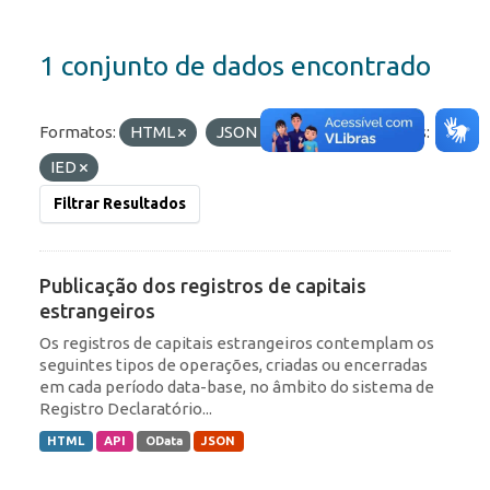
1 conjunto de dados encontrado
Formatos:
HTML
JSON
API
Etiquetas:
IED
Filtrar Resultados
Publicação dos registros de capitais
estrangeiros
Os registros de capitais estrangeiros contemplam os
seguintes tipos de operações, criadas ou encerradas
em cada período data-base, no âmbito do sistema de
Registro Declaratório...
HTML
API
OData
JSON