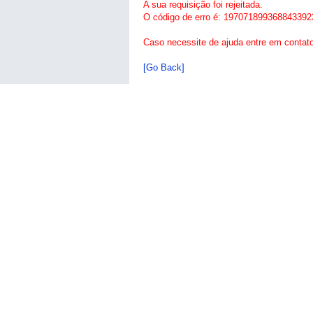
A sua requisição foi rejeitada.
O código de erro é: 197071899368843392
Caso necessite de ajuda entre em contat
[Go Back]