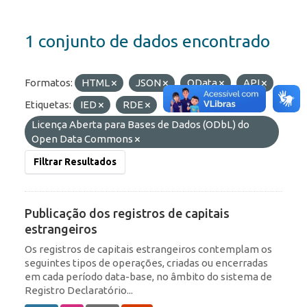
1 conjunto de dados encontrado
Formatos:
HTML
JSON
OData
API
Etiquetas:
IED
RDE
Licenças:
Licença Aberta para Bases de Dados (ODbL) do
Open Data Commons
Filtrar Resultados
Publicação dos registros de capitais
estrangeiros
Os registros de capitais estrangeiros contemplam os
seguintes tipos de operações, criadas ou encerradas
em cada período data-base, no âmbito do sistema de
Registro Declaratório...