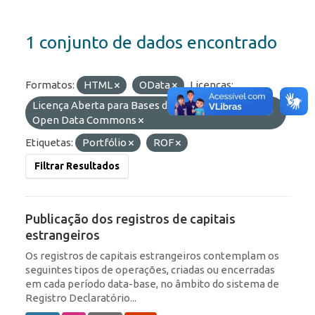
1 conjunto de dados encontrado
Formatos:
HTML
OData
Licenças:
Licença Aberta para Bases de Dados (ODbL) do
Open Data Commons
Etiquetas:
Portfólio
ROF
Filtrar Resultados
Publicação dos registros de capitais
estrangeiros
Os registros de capitais estrangeiros contemplam os
seguintes tipos de operações, criadas ou encerradas
em cada período data-base, no âmbito do sistema de
Registro Declaratório...