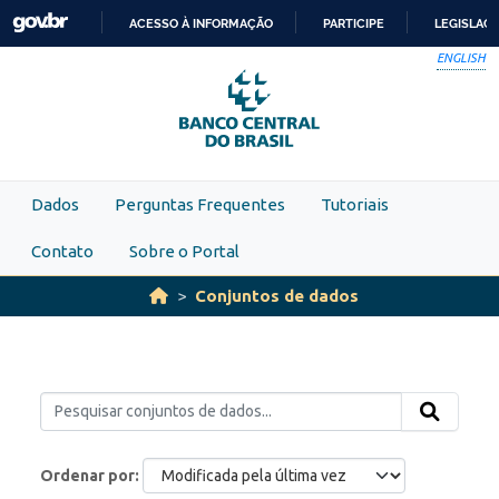
Skip to main content
ACESSO À INFORMAÇÃO
PARTICIPE
LEGISLAÇ
IR
ENGLISH
PARA
O
CONTEÚDO
Dados
Perguntas Frequentes
Tutoriais
Contato
Sobre o Portal
Conjuntos de dados
Ordenar por