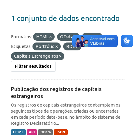
1 conjunto de dados encontrado
Formatos:
HTML
OData
JSON
Etiquetas:
Portfólio
RDE
Capitais Estrangeiros
Filtrar Resultados
Publicação dos registros de capitais
estrangeiros
Os registros de capitais estrangeiros contemplam os
seguintes tipos de operações, criadas ou encerradas
em cada período data-base, no âmbito do sistema de
Registro Declaratório...
HTML
API
OData
JSON