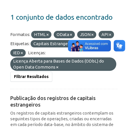
1 conjunto de dados encontrado
Formatos:
HTML
OData
JSON
API
Etiquetas:
Capitais Estrangeiros
ROF
IED
Licenças:
Licença Aberta para Bases de Dados (ODbL) do
Open Data Commons
Filtrar Resultados
Publicação dos registros de capitais
estrangeiros
Os registros de capitais estrangeiros contemplam os
seguintes tipos de operações, criadas ou encerradas
em cada período data-base, no âmbito do sistema de