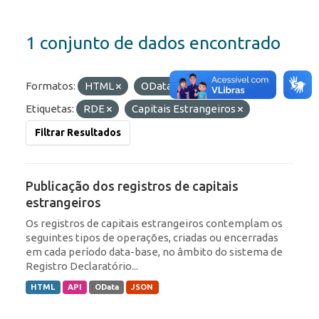
1 conjunto de dados encontrado
Formatos:
HTML
OData
JSON
Etiquetas:
RDE
Capitais Estrangeiros
Filtrar Resultados
Publicação dos registros de capitais
estrangeiros
Os registros de capitais estrangeiros contemplam os
seguintes tipos de operações, criadas ou encerradas
em cada período data-base, no âmbito do sistema de
Registro Declaratório...
HTML
API
OData
JSON