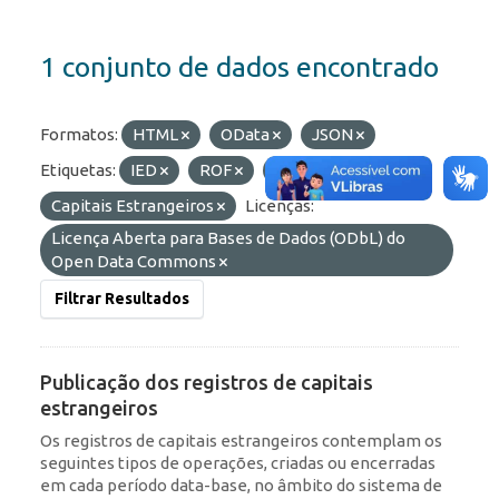
1 conjunto de dados encontrado
Formatos:
HTML
OData
JSON
Etiquetas:
IED
ROF
Portfólio
Capitais Estrangeiros
Licenças:
Licença Aberta para Bases de Dados (ODbL) do
Open Data Commons
Filtrar Resultados
Publicação dos registros de capitais
estrangeiros
Os registros de capitais estrangeiros contemplam os
seguintes tipos de operações, criadas ou encerradas
em cada período data-base, no âmbito do sistema de