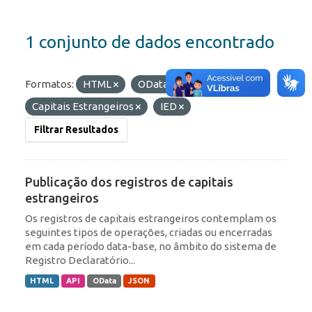
1 conjunto de dados encontrado
Formatos:
HTML
OData
Etiquetas:
Capitais Estrangeiros
IED
Filtrar Resultados
Publicação dos registros de capitais
estrangeiros
Os registros de capitais estrangeiros contemplam os
seguintes tipos de operações, criadas ou encerradas
em cada período data-base, no âmbito do sistema de
Registro Declaratório...
HTML
API
OData
JSON