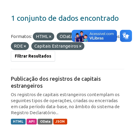
1 conjunto de dados encontrado
Formatos:
HTML
OData
API
Etiquetas:
RDE
Capitais Estrangeiros
Filtrar Resultados
Publicação dos registros de capitais
estrangeiros
Os registros de capitais estrangeiros contemplam os
seguintes tipos de operações, criadas ou encerradas
em cada período data-base, no âmbito do sistema de
Registro Declaratório...
HTML
API
OData
JSON