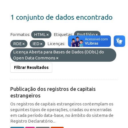
1 conjunto de dados encontrado
Formatos:
HTML
Etiquetas:
Portfólio
RDE
IED
Licenças:
Licença Aberta para Bases de Dados (ODbL) do
Open Data Commons
Filtrar Resultados
Publicação dos registros de capitais
estrangeiros
Os registros de capitais estrangeiros contemplam os
seguintes tipos de operações, criadas ou encerradas
em cada período data-base, no âmbito do sistema de
Registro Declaratório...