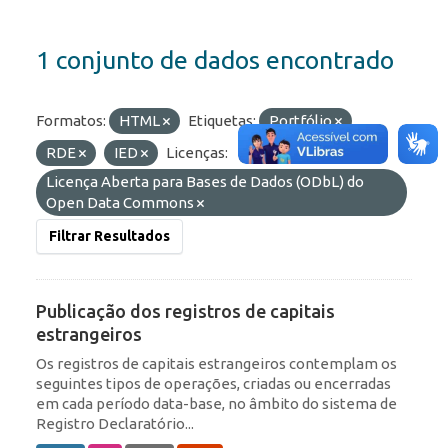
1 conjunto de dados encontrado
Formatos:
HTML
Etiquetas:
Portfólio
RDE
IED
Licenças:
Licença Aberta para Bases de Dados (ODbL) do
Open Data Commons
Filtrar Resultados
Publicação dos registros de capitais
estrangeiros
Os registros de capitais estrangeiros contemplam os
seguintes tipos de operações, criadas ou encerradas
em cada período data-base, no âmbito do sistema de
Registro Declaratório...