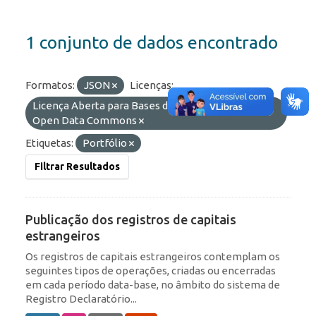
1 conjunto de dados encontrado
Formatos:
JSON
Licenças:
Licença Aberta para Bases de Dados (ODbL) do
Open Data Commons
Etiquetas:
Portfólio
Filtrar Resultados
Publicação dos registros de capitais
estrangeiros
Os registros de capitais estrangeiros contemplam os
seguintes tipos de operações, criadas ou encerradas
em cada período data-base, no âmbito do sistema de
Registro Declaratório...