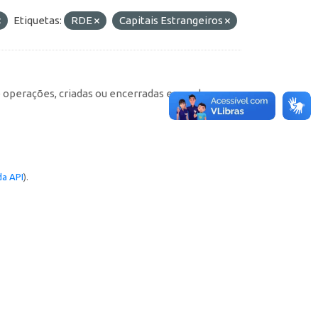
Etiquetas:
RDE
Capitais Estrangeiros
e operações, criadas ou encerradas em cada
a API
).